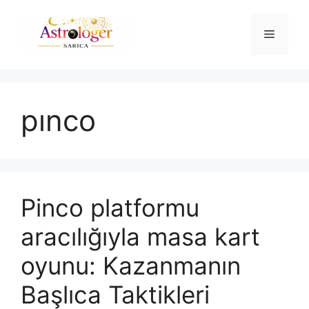
pınco
Pinco platformu
aracılığıyla masa kart
oyunu: Kazanmanın
Başlıca Taktikleri