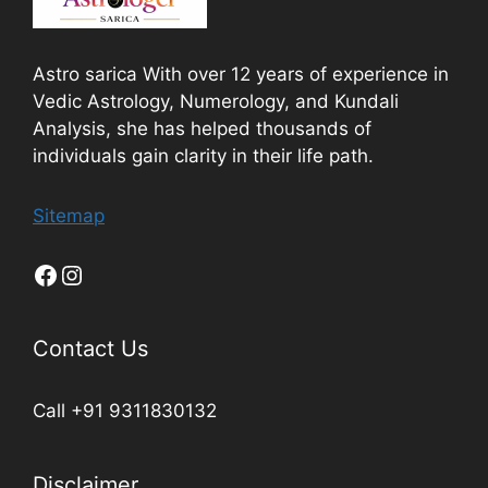
Astro sarica With over 12 years of experience in
Vedic Astrology, Numerology, and Kundali
Analysis, she has helped thousands of
individuals gain clarity in their life path.
Sitemap
Contact Us
Call +91 9311830132
Disclaimer