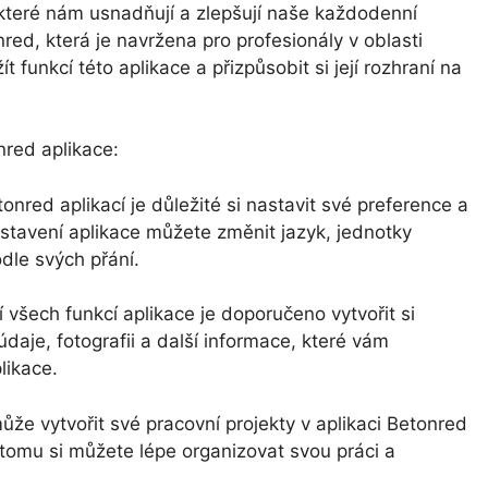
které nám usnadňují a zlepšují naše každodenní
nred, která je navržena pro profesionály v oblasti
t funkcí této aplikace a přizpůsobit si její rozhraní na
onred aplikace:
nred aplikací je důležité si nastavit své preference a
nastavení aplikace můžete změnit jazyk, jednotky
dle svých přání.
tí všech funkcí aplikace je doporučeno vytvořit si
údaje, fotografii a další informace, které vám
likace.
ůže vytvořit své pracovní projekty v aplikaci Betonred
ky tomu si můžete lépe organizovat svou práci a