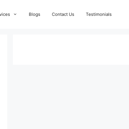
vices
Blogs
Contact Us
Testimonials