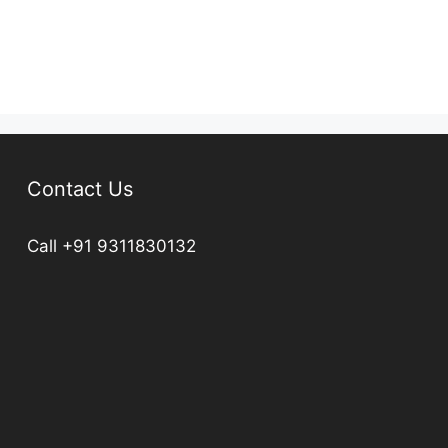
Contact Us
Call +91 9311830132