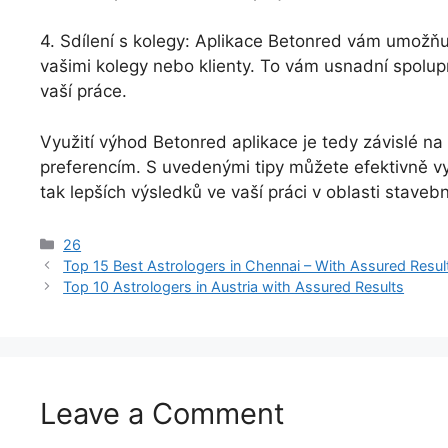
4. Sdílení s kolegy: Aplikace Betonred vám umožňu
vašimi kolegy nebo klienty. To vám usnadní spolup
vaší práce.
Využití výhod Betonred aplikace je tedy závislé na
preferencím. S uvedenými tipy můžete efektivně vy
tak lepších výsledků ve vaší práci v oblasti stavebni
26
Top 15 Best Astrologers in Chennai – With Assured Resul
Top 10 Astrologers in Austria with Assured Results
Leave a Comment