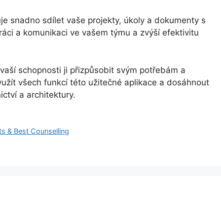
je snadno sdílet vaše projekty, úkoly a dokumenty s
ráci a komunikaci ve vašem týmu a zvýší efektivitu
 vaší schopnosti ji přizpůsobit svým potřebám a
užít všech funkcí této užitečné aplikace a dosáhnout
ctví a architektury.
ts & Best Counselling