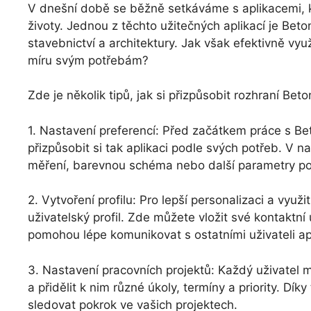
V dnešní době se běžně setkáváme s aplikacemi, 
životy. Jednou z těchto užitečných aplikací je Beto
stavebnictví a architektury. Jak však efektivně využí
míru svým potřebám?
Zde je několik tipů, jak si přizpůsobit rozhraní Bet
1. Nastavení preferencí: Před začátkem práce s Beto
přizpůsobit si tak aplikaci podle svých potřeb. V 
měření, barevnou schéma nebo další parametry po
2. Vytvoření profilu: Pro lepší personalizaci a využi
uživatelský profil. Zde můžete vložit své kontaktní 
pomohou lépe komunikovat s ostatními uživateli ap
3. Nastavení pracovních projektů: Každý uživatel m
a přidělit k nim různé úkoly, termíny a priority. Dí
sledovat pokrok ve vašich projektech.