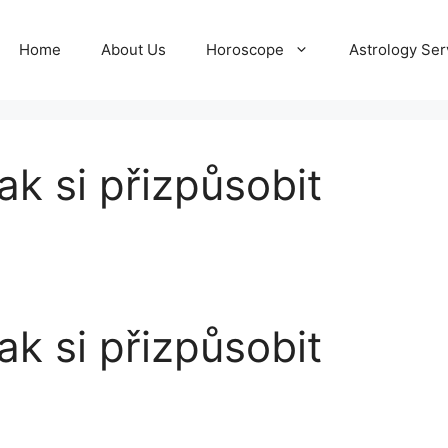
Home
About Us
Horoscope
Astrology Ser
ak si přizpůsobit
ak si přizpůsobit